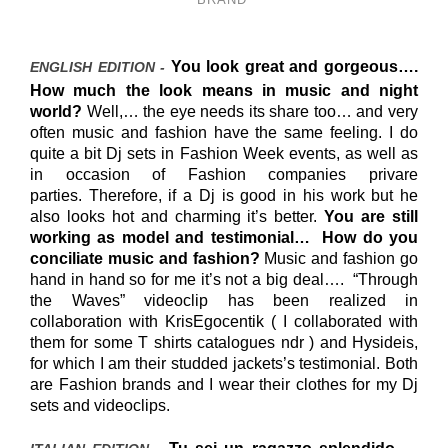
You look great and gorgeous….
ENGLISH EDITION -
How much the look means in music and night
world?
Well,… the eye needs its share too… and very
often music and fashion have the same feeling.
I do
quite a bit Dj sets in Fashion Week events, as well as
in occasion of Fashion companies privare
parties.
Therefore, if a Dj is good in his work but he
also looks hot and charming it’s better.
You are still
working as model and testimonial… How do you
conciliate music and fashion?
Music and fashion go
hand in hand so for me it’s not a big deal….
“
Through
the Waves” videoclip has been realized in
collaboration with KrisEgocentik ( I collaborated with
them for some T shirts catalogues ndr ) and Hysideis,
for which I am their studded jackets’s testimonial. Both
are Fashion brands and I wear their clothes for my Dj
sets and videoclips.