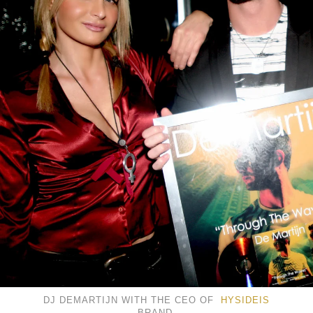
DJ DEMARTIJN WITH THE CEO OF
HYSIDEIS
BRAND