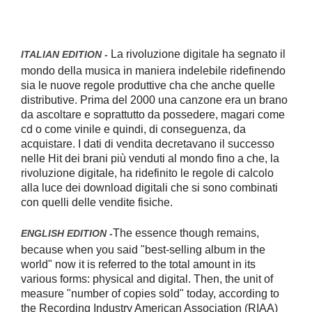
La rivoluzione digitale ha segnato il
ITALIAN EDITION -
mondo della musica in maniera indelebile ridefinendo
sia le nuove regole produttive cha che anche quelle
distributive. Prima del 2000 una canzone era un brano
da ascoltare e soprattutto da possedere, magari come
cd o come vinile e quindi, di conseguenza, da
acquistare.
I dati di vendita decretavano il successo
nelle Hit dei brani più venduti al mondo fino a che, la
rivoluzione digitale, ha ridefinito le regole di calcolo
alla luce dei download digitali che si sono combinati
con quelli delle vendite fisiche.
The essence though remains,
ENGLISH EDITION -
because when you said "best-selling album in the
world" now it is referred to the total amount in its
various forms: physical and digital. Then, the unit of
measure "number of copies sold" today, according to
the Recording Industry American Association (RIAA)