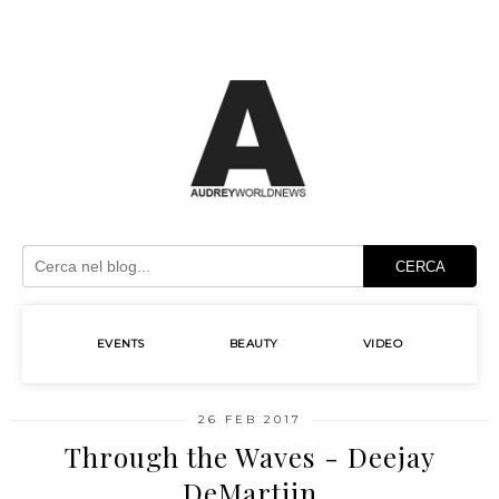
CERCA
EVENTS
BEAUTY
VIDEO
26 FEB 2017
Through the Waves - Deejay
DeMartijn