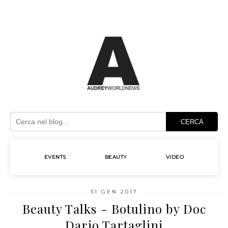
CERCA
EVENTS
BEAUTY
VIDEO
31 GEN 2017
Beauty Talks - Botulino by Doc
Dario Tartaglini