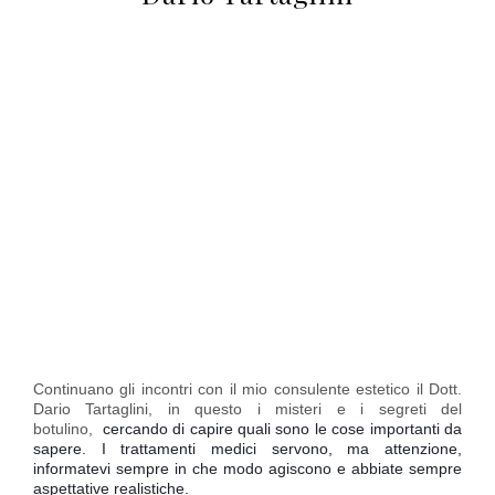
Continuano gli incontri con il mio consulente estetico il Dott.
Dario Tartaglini, in questo i misteri e i segreti del
botulino,
cercando di capire quali sono le cose importanti da
sapere.
I trattamenti medici servono, ma attenzione,
informatevi sempre in che modo agiscono e abbiate sempre
aspettative realistiche.