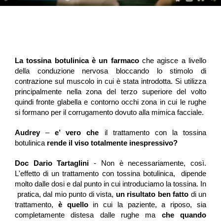
La tossina botulinica è un farmaco
 che agisce a 
livello 
della conduzione nervosa bloccando lo stimolo di 
contrazione sul 
muscolo in cui è stata introdotta. 
Si utilizza 
principalmente nella zona del terzo superiore 
del volto 
quindi fronte glabella e contorno occhi zona in cui le rughe 
si 
formano per il corrugamento dovuto alla mimica facciale.
Audrey
–
e’ vero che
il trattamento con la tossina
botulinica
rende il viso totalmente inespressivo?
Doc Dario Tartaglini
 - Non è necessariamente, così. 
L'effetto di un trattamento con tossina botulinica, dipende
molto dalle dosi e dal punto in cui introduciamo la tossina.
In
pratica, dal mio punto di vista,
un risultato ben fatto
di un
trattamento,
è quello
in cui la paziente, a riposo, sia
completamente distesa dalle rughe ma
che quando