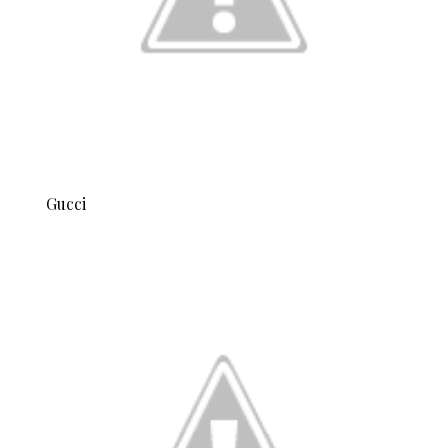
Gucci