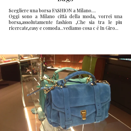
Scegliere una borsa FASHION a Milano....
Oggi sono a Milano città della moda, vorrei una
borsa,assolutamente fashion ,Che sia tra le piu
ricercate,easy e comoda...vediamo cosa c é In Giro...