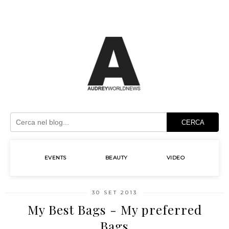
CERCA
EVENTS
BEAUTY
VIDEO
30 SET 2013
My Best Bags - My preferred
Bags