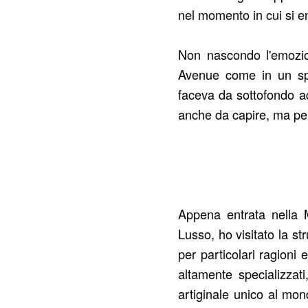
nel momento in cui si en
Non nascondo l'emozio
Avenue come in un spot
faceva da sottofondo ad
anche da capire, ma pe
Appena entrata nella 
Lusso, ho visitato la s
per particolari ragioni 
altamente specializzati
artiginale unico al mon