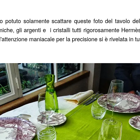
 ho potuto solamente scattare queste foto del tavolo de
che, gli argenti e i cristalli tutti rigorosamente Hermè
 l'attenzione maniacale per la precisione si è rivelata in tu