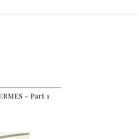
RMES - Part 1