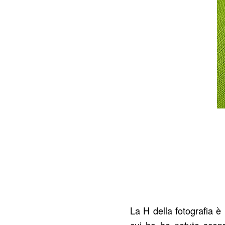
La H della fotografia è
cui ho ho potuto scopr