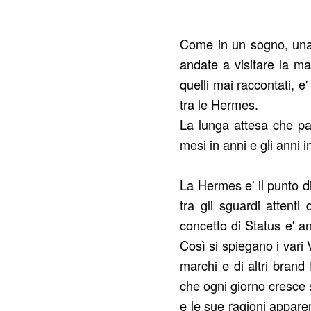
Come in un sogno, una 
andate a visitare la ma
quelli mai raccontati, e
tra le Hermes.
La lunga attesa che pas
mesi in anni e gli anni
La Hermes e' il punto di
tra gli sguardi attenti
concetto di Status e' an
Così si spiegano i vari
marchi e di altri bran
che ogni giorno cresce 
e le sue ragioni appare