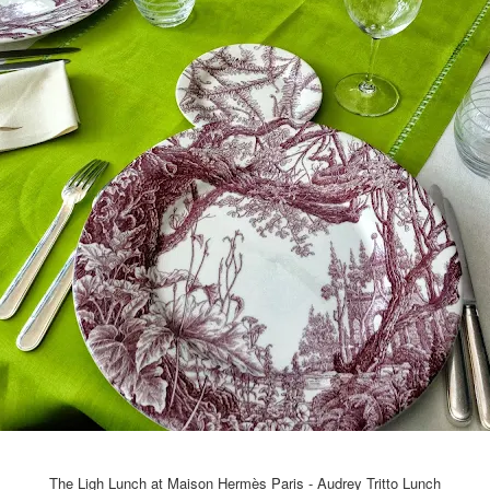
The Ligh Lunch at Maison Hermès Paris - Audrey Tritto Lunch