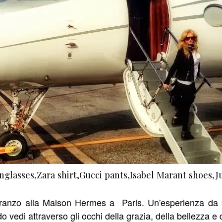
nglasses,Zara shirt,Gucci pants,Isabel Marant shoes,Jus
 pranzo alla Maison Hermes a Paris. Un'esperienza d
 vedi attraverso gli occhi della grazia, della bellezza e de