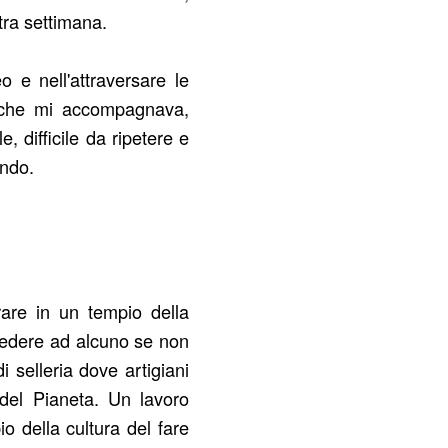
tra settimana.
e nell'attraversare le
ra che mi accompagnava,
 difficile da ripetere e
ondo.
are in un tempio della
ccedere ad alcuno se non
i selleria dove artigiani
i del Pianeta. Un lavoro
o della cultura del fare