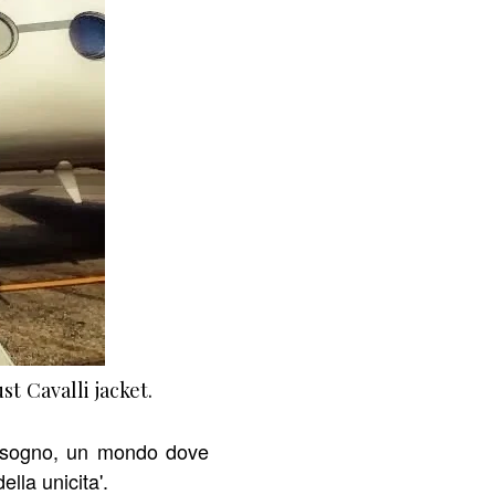
t Cavalli jacket.
a sogno, un mondo dove
lla unicita'.