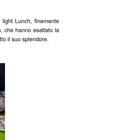
l light Lunch, finemente
s, che hanno esaltato la
tto il suo splendore.