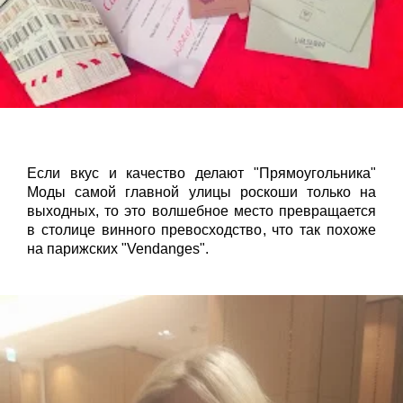
Если вкус и качество делают "Прямоугольника"
Моды самой главной улицы роскоши только на
выходных, то это волшебное место превращается
в столице винного превосходство, что так похоже
на парижских "Vendanges".