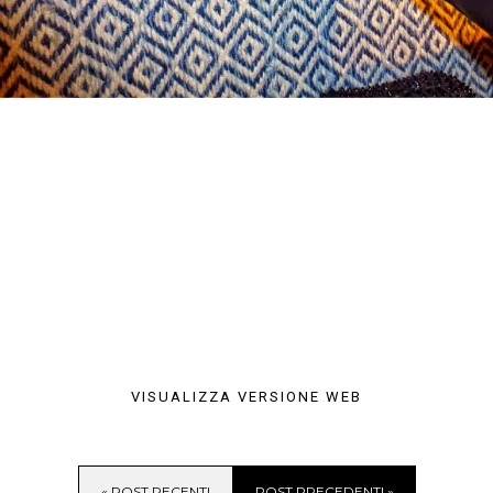
VISUALIZZA VERSIONE WEB
« POST RECENTI
POST PRECEDENTI »