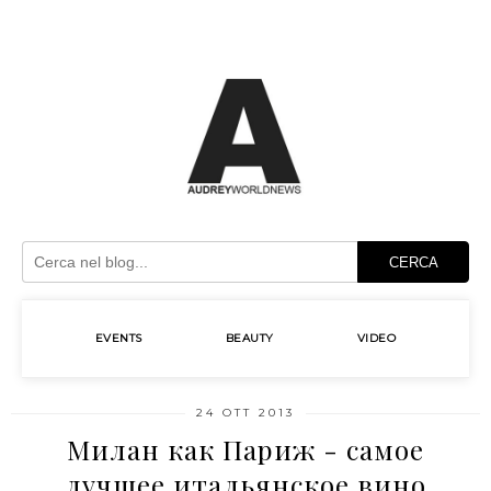
CERCA
EVENTS
BEAUTY
VIDEO
24 OTT 2013
Милан как Париж - самое
лучшее итальянское вино