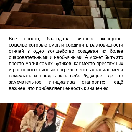
Всё просто, благодаря винных
экспертов-
сомелье
которые смогли соединить разновидности
стилей в одно волшебство создавая их более
очаровательными и необычными. А может быть это
просто магия самих
бутиков
, как место престижных
и роскошных винных погребов, что заставило меня
помечтать и представить себе будущее, где это
замечательное инициатива становится ещё
важнее, что прибавляет ценность к значению.