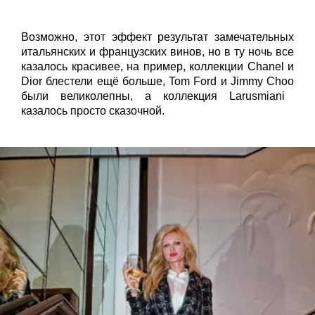
Возможно, этот эффект результат замечательных
итальянских и французских
винов
, но в ту ночь все
казалось красивее, на пример, коллекции
Chanel
и
Dior
блестели ещё больше,
Tom
Ford
и
Jimmy
Choo
были великолепны, а коллекция
Larusmiani
казалось просто сказочной.