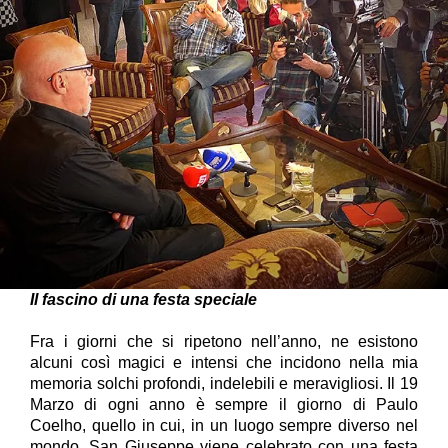
Il fascino di una festa speciale
Fra i giorni che si ripetono nell’anno, ne esistono
alcuni così magici e intensi che incidono nella mia
memoria solchi profondi, indelebili e meravigliosi. Il 19
Marzo di ogni anno è sempre il giorno di Paulo
Coelho, quello in cui, in un luogo sempre diverso nel
mondo, San Giuseppe viene celebrato con una festa