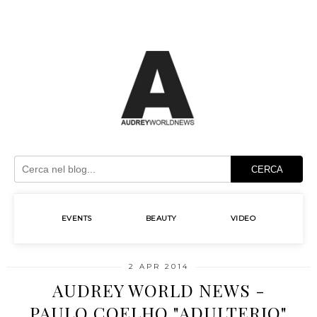
CERCA
EVENTS
BEAUTY
VIDEO
2 APR 2014
AUDREY WORLD NEWS -
PAULO COELHO "ADULTERIO"