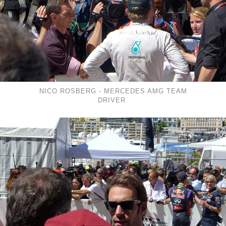
NICO ROSBERG - MERCEDES AMG TEAM
DRIVER