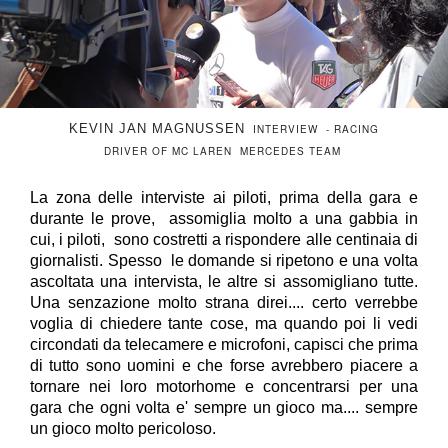
KEVIN JAN MAGNUSSEN
INTERVIEW - RACING
DRIVER OF MC LAREN MERCEDES TEAM
La zona delle interviste ai piloti, prima della gara e
durante le prove, assomiglia molto a una gabbia in
cui, i piloti, sono costretti a rispondere alle centinaia di
giornalisti. Spesso le domande si ripetono e una volta
ascoltata una intervista, le altre si assomigliano tutte.
Una senzazione molto strana direi.... certo verrebbe
voglia di chiedere tante cose, ma quando poi li vedi
circondati da telecamere e microfoni, capisci che prima
di tutto sono uomini e che forse avrebbero piacere a
tornare nei loro motorhome e concentrarsi per una
gara che ogni volta e' sempre un gioco ma.... sempre
un gioco molto pericoloso.