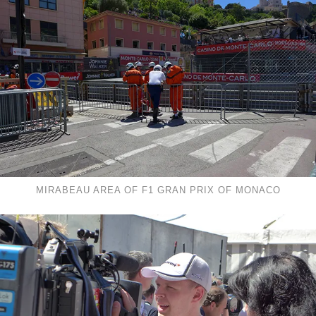
MIRABEAU AREA OF F1 GRAN PRIX OF MONACO