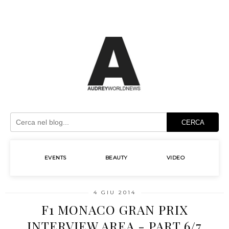
CERCA
EVENTS
BEAUTY
VIDEO
4 GIU 2014
F1 MONACO GRAN PRIX
INTERVIEW AREA - PART 6/7