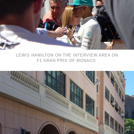
LEWIS HAMILTON ON THE INTERVIEW AREA ON
F1 GRAN PRIX OF MONACO