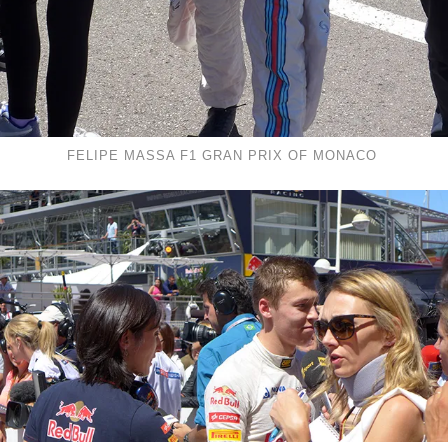
FELIPE MASSA F1 GRAN PRIX OF MONACO