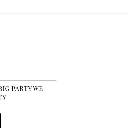
BIG PARTY WE
TY