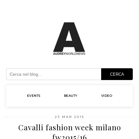
CERCA
EVENTS
BEAUTY
VIDEO
23 MAR 2015
Cavalli fashion week milano
fw2015/16