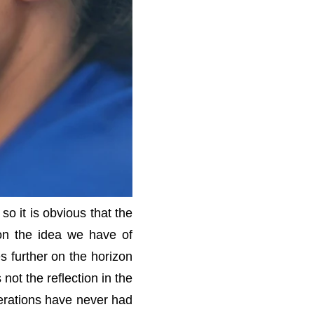
o it is obvious that the
 on the idea we have of
s further on the horizon
not the reflection in the
erations have never had