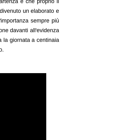
partenza è che proprio il
 divenuto un elaborato e
n'importanza sempre più
one davanti all'evidenza
 la giornata a centinaia
o.