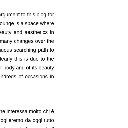
rgument to this blog for
ounge is a space where
beauty and aesthetics in
ne many changes over the
inuous searching path to
arly this is due to the
ur body and of its beauty
undreds of occasions in
e interessa molto chi è
oglieremo da oggi tutto