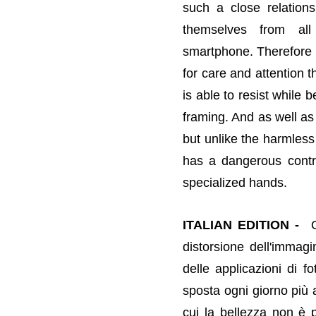
such a close relation
themselves from al
smartphone. Therefore i
for care and attention 
is able to resist while
framing. And as well as
but unlike the harmless
has a dangerous contr
specialized hands.
ITALIAN EDITION -
distorsione dell'immagi
delle applicazioni di f
sposta ogni giorno più 
cui la bellezza non è 