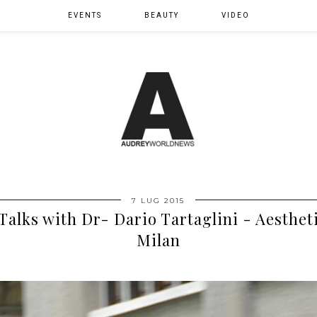
EVENTS
BEAUTY
VIDEO
7 LUG 2015
alks with Dr- Dario Tartaglini - Aesthet
Milan