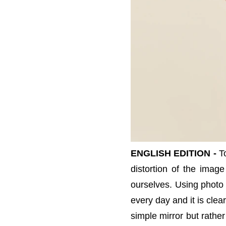
ENGLISH EDITION -
T
distortion of the imag
ourselves. Using photo 
every day and it is clea
simple mirror but rather