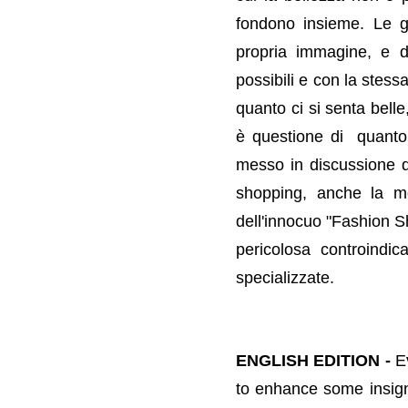
fondono insieme.
Le g
propria immagine, e du
possibili e con la stes
quanto ci si senta bell
è questione di
quanto 
messo in discussione d
shopping, anche la me
dell'innocuo "Fashion 
pericolosa controindic
specializzate.
ENGLISH EDITION -
E
to enhance some insigni