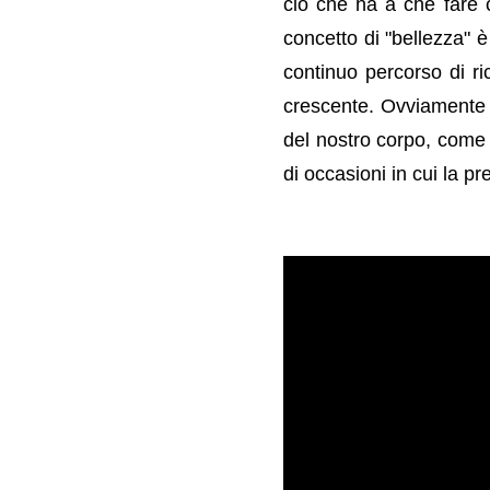
ciò che ha a che fare c
concetto di "bellezza" 
continuo percorso di r
crescente.
Ovviamente q
del nostro corpo, come 
di occasioni in cui la p