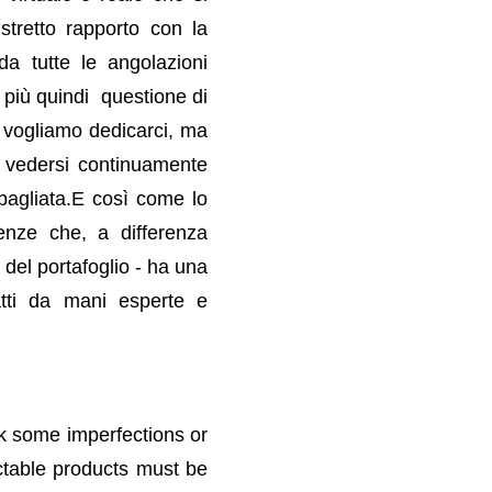
tretto rapporto con la
da tutte le angolazioni
 più quindi
questione di
he vogliamo dedicarci, ma
vedersi continuamente
agliata.
E così come lo
enze che, a differenza
 del portafoglio - ha una
fatti da mani esperte e
ask some imperfections or
ectable products must be