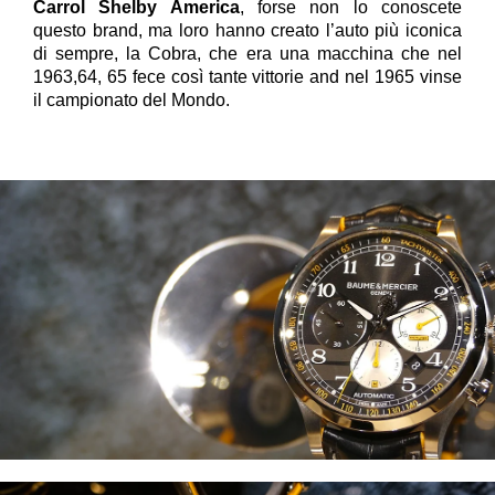
Carrol Shelby America
, forse non lo conoscete
questo brand, ma loro hanno creato l’auto più iconica
di sempre, la Cobra, che era una macchina che nel
1963,64, 65 fece così tante vittorie and nel 1965 vinse
il campionato del Mondo.