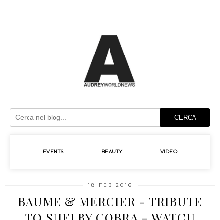
CERCA
EVENTS
BEAUTY
VIDEO
18 FEB 2016
BAUME & MERCIER - TRIBUTE
TO SHELBY COBRA - WATCH