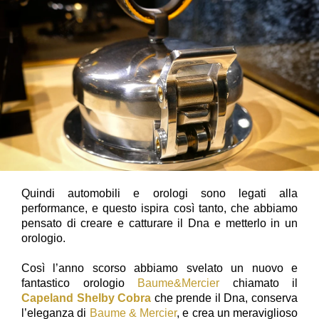
Quindi automobili e orologi sono legati alla
performance, e questo ispira così tanto, che abbiamo
pensato di creare e catturare il Dna e metterlo in un
orologio.
Così l’anno scorso abbiamo svelato un nuovo e
fantastico orologio
Baume&Mercier
chiamato il
Capeland Shelby Cobra
che prende il Dna, conserva
l’eleganza di
Baume & Mercier
, e crea un meraviglioso