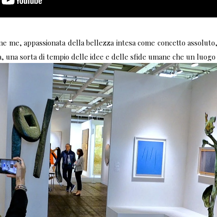
e me, appassionata della bellezza intesa come concetto assoluto,
a, una sorta di tempio delle idee e delle sfide umane che un luogo 