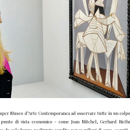
Super Museo d’Arte Contemporanea ad osservare tutte in un colpo le
 punto di vista economico - come Joan Mitchel, Gerhard Ricth