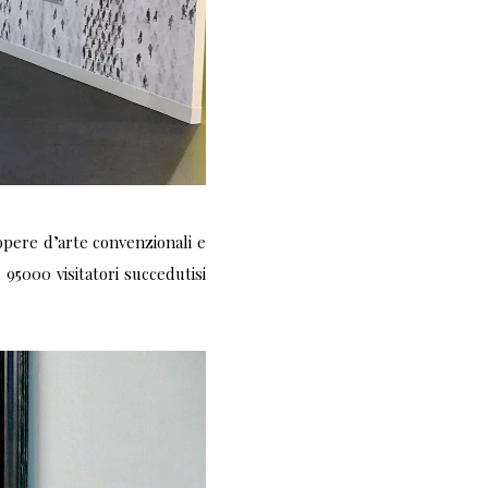
 opere d’arte convenzionali e
 95000 visitatori succedutisi