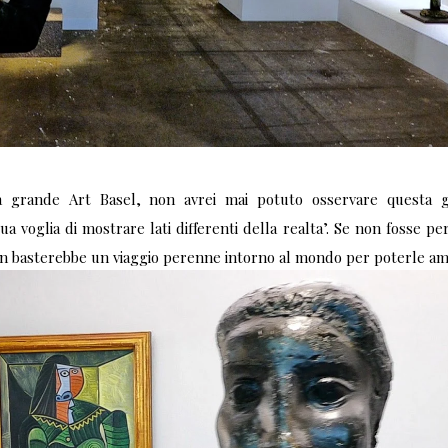
 grande Art Basel, non avrei mai potuto osservare questa g
ua voglia di mostrare lati differenti della realta’. Se non fosse p
n basterebbe un viaggio perenne intorno al mondo per poterle am