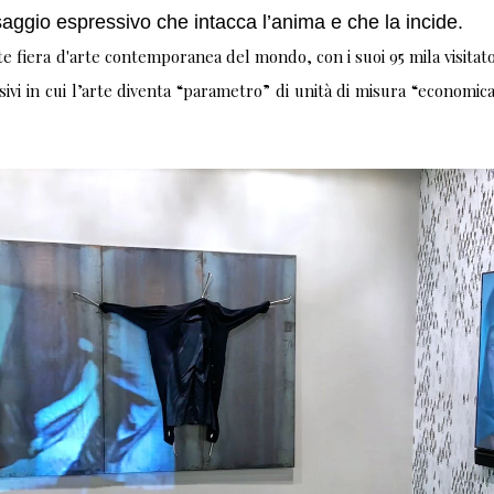
aggio espressivo che intacca l’anima e che la incide.
e fiera d'arte contemporanea del mondo, con i suoi 95 mila visitator
ssivi in cui l’arte diventa “parametro” di unità di misura “economi