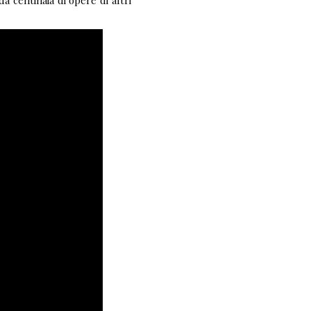
a centinaia di opere di altri