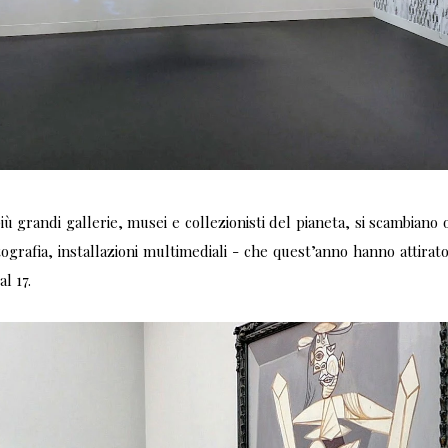
più grandi gallerie, musei e collezionisti del pianeta, si scambiano
tografia, installazioni multimediali - che quest’anno hanno attirato
al 17.