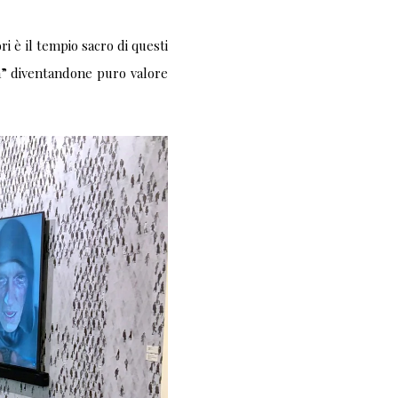
i è il tempio sacro di questi
ca” diventandone puro valore