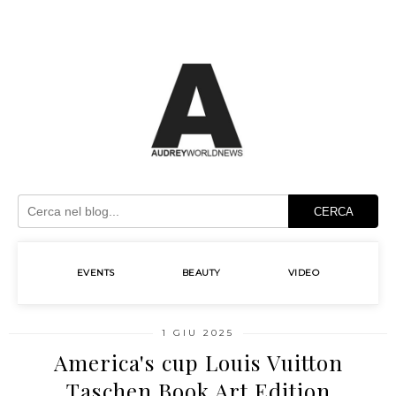
CERCA
EVENTS
BEAUTY
VIDEO
1 GIU 2025
America's cup Louis Vuitton
Taschen Book Art Edition