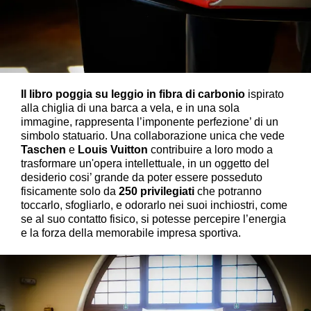
Il libro poggia su leggio in fibra di carbonio
ispirato
alla chiglia di una barca a vela, e in una sola
immagine, rappresenta l’imponente perfezione’ di un
simbolo statuario. Una collaborazione unica che vede
Taschen
e
Louis Vuitton
contribuire a loro modo a
trasformare un'opera intellettuale, in un oggetto del
desiderio cosi’ grande da poter essere posseduto
fisicamente solo da
250 privilegiati
che potranno
toccarlo, sfogliarlo, e odorarlo nei suoi inchiostri, come
se al suo contatto fisico, si potesse percepire l’energia
e la forza della memorabile impresa sportiva.