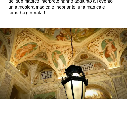
del suo magico interprete hanno aggiunto all’evento
un atmosfera magica e inebriante: u
na
magica e
superba giornata !