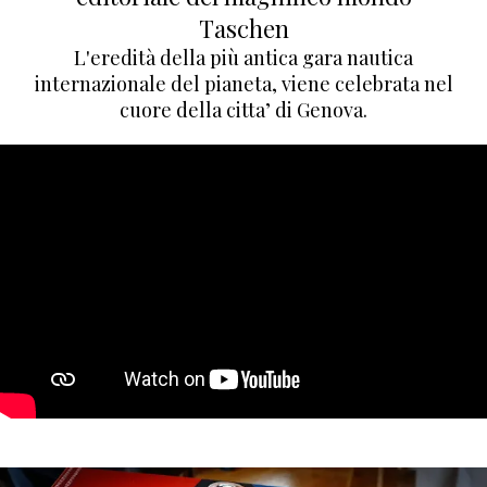
Taschen
L'eredità della più antica gara nautica
internazionale del pianeta, viene celebrata nel
cuore della citta’ di Genova.