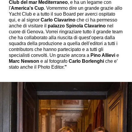
Club del mar Mediterraneo
, e ha un legame con
l'
America's Cup
.
Vorremmo dire un grande grazie allo
Yacht Club e a tutto il suo Board per averci ospitato
qui, e al signor
Carlo
Clavarino
che ci ha permesso
anche di visitare il
palazzo Spinola Clavarino
nel
cuore di Genova. Vorrei ringraziare tutto il grande team
che ha collaborato alla riuscita di quest’opera dalla
squadra della produzione a quella dell'editori a tutti i
contributors che hanno partecipato e a tutti gli
specialisti convolti. Un grazie ancora a
Pino Allievi
e
Marc Newson
e al fotografo
Carlo Borlenghi
che e’
stato anche il Photo Editor.
"