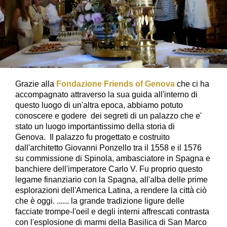
Grazie alla
Fondazione Friends of Genova
che ci ha
accompagnato attraverso la sua guida all'interno di
questo luogo di un'altra epoca, abbiamo potuto
conoscere e godere dei segreti di un palazzo che e'
stato un luogo importantissimo della storia di
Genova.
Il palazzo fu progettato e costruito
dall'architetto Giovanni Ponzello tra il 1558 e il 1576
su commissione di Spinola, ambasciatore in Spagna e
banchiere dell'imperatore Carlo V. Fu proprio questo
legame finanziario con la Spagna, all'alba delle prime
esplorazioni dell'America Latina, a rendere la città ciò
che è oggi. ......
la grande tradizione ligure delle
facciate trompe-l'oeil e degli interni affrescati contrasta
con l'esplosione di marmi della Basilica di San Marco