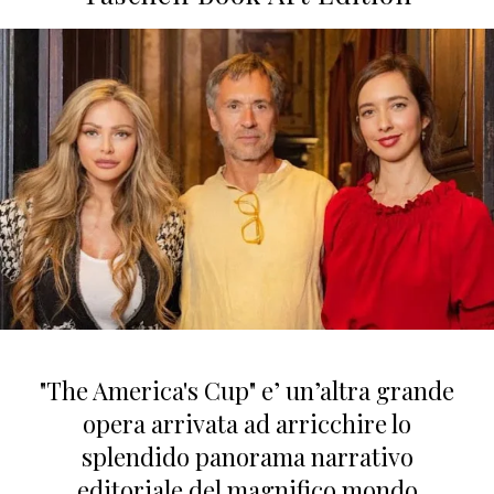
"The America's Cup" e’ un’altra grande
opera arrivata ad arricchire lo
splendido panorama narrativo
editoriale del magnifico mondo