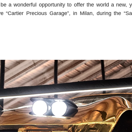
o be a wonderful opportunity to offer the world a new
ve “Cartier Precious Garage”, in Milan, during the “Sa