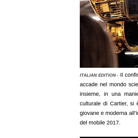
Il conf
ITALIAN EDITION -
accade nel mondo scient
insieme, in una manie
culturale di Cartier, s
giovane e moderna all’i
del mobile 2017.