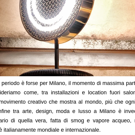
periodo è forse per Milano, il momento di massima part
sideriamo come, tra installazioni e location fuori sal
movimento creativo che mostra al mondo, più che ogni a
ine tra arte, design, moda e lusso a Milano è inv
rario di quella vera, fatta di smog e vapore acqueo,
 è italianamente mondiale e internazionale.