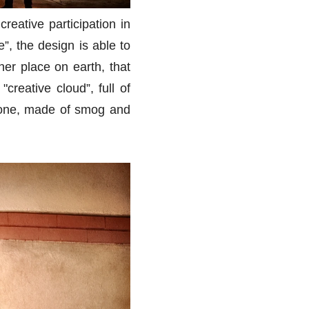
eative participation in
e”, the design is able to
er place on earth, that
creative cloud”, full of
l one, made of smog and