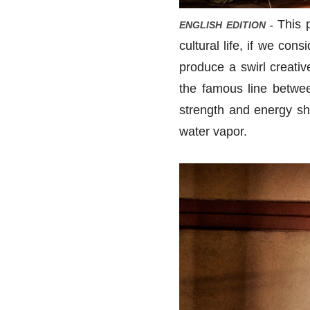
This 
ENGLISH EDITION -
cultural life, if we con
produce a swirl creati
the famous line between
strength and energy sh
water vapor.