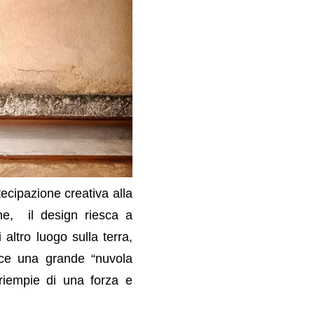
ecipazione creativa alla
one, il design riesca a
ltro luogo sulla terra,
ece una grande “nuvola
 riempie di una forza e