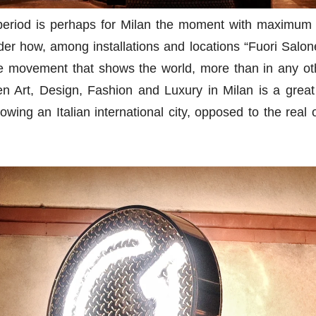
period is perhaps for Milan the moment with maximum cr
sider how, among installations and locations “Fuori Salon
ve movement that shows the world, more than in any oth
 Art, Design, Fashion and Luxury in Milan is a great "
owing an Italian international city, opposed to the rea