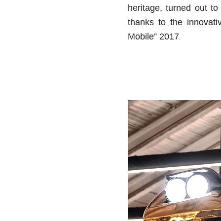
heritage, turned out t
thanks to the innovati
Mobile” 2017
.