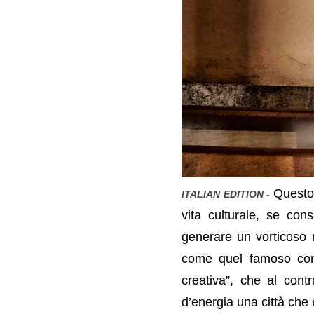
Questo 
ITALIAN EDITION -
vita culturale, se con
generare un vorticoso 
come quel famoso conf
creativa”, che al cont
d’energia una città che