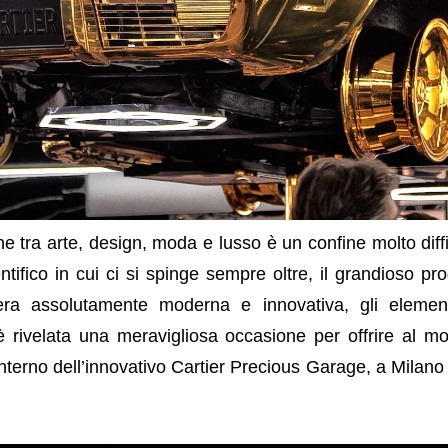
ine tra arte, design, moda e lusso è un confine molto diff
ifico in cui ci si spinge sempre oltre, il grandioso pro
ra assolutamente moderna e innovativa, gli elemen
i è rivelata una meravigliosa occasione per offrire al
nterno dell’innovativo Cartier Precious Garage, a Milano