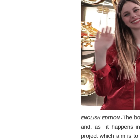
The bo
ENGLISH EDITION -
and, as it happens in 
project which aim is to