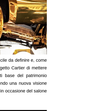
icile da definire e, come
getto Cartier di mettere
ti base del patrimonio
 mondo una nuova visione
 in occasione del salone