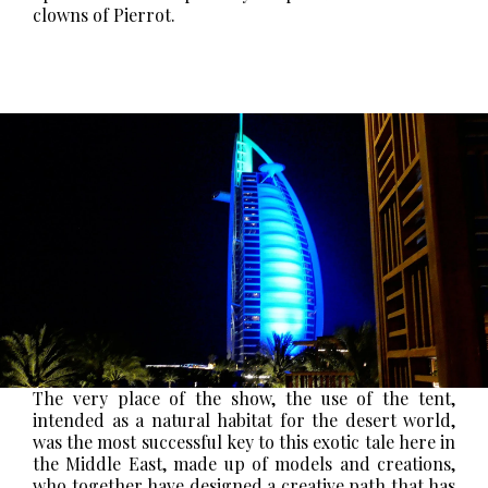
clowns of Pierrot.
The very place of the show, the use of the tent,
intended as a natural habitat for the desert world,
was the most successful key to this exotic tale here in
the Middle East, made up of models and creations,
who together have designed a creative path that has