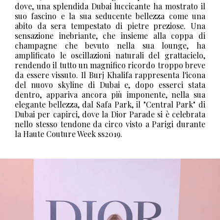
dove, una splendida Dubai luccicante ha mostrato il
suo fascino e la sua seducente bellezza come una
abito da sera tempestato di pietre preziose. Una
sensazione inebriante, che insieme alla coppa di
champagne che bevuto nella sua lounge, ha
amplificato le oscillazioni naturali del grattacielo,
rendendo il tutto un magnifico ricordo troppo breve
da essere vissuto. Il Burj Khalifa rappresenta l'icona
del nuovo skyline di Dubai e, dopo esserci stata
dentro, appariva ancora più imponente, nella sua
elegante bellezza, dal Safa Park, il "Central Park" di
Dubai per capirci, dove la Dior Parade si è celebrata
nello stesso tendone da circo visto a Parigi durante
la Haute Couture Week ss2019.