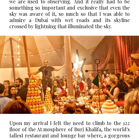
we are used to observing.
And it really had to be
something so important and exclusive that even the
sky was aware of it, so much so that I was able to
admire a Dubai with wet roads and its skyline
crossed by lightning that illuminated the sky.
Upon my arrival I felt the need to climb to the 122
floor of the At.mosphere of Burj Khalifa, the world's
tallest restaurant and lounge bar where, a gorgeous