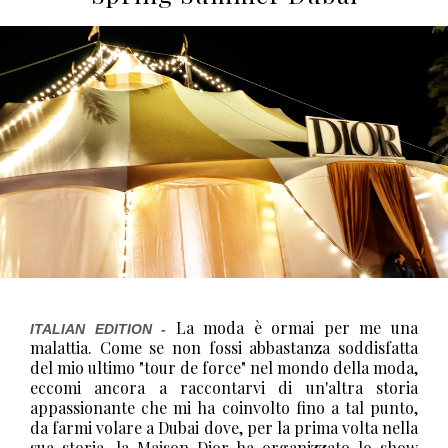
La moda è ormai per me una
ITALIAN EDITION -
malattia. Come se non fossi abbastanza soddisfatta
del mio ultimo "tour de force" nel mondo della moda,
eccomi ancora a raccontarvi di un'altra storia
appassionante che mi ha coinvolto fino a tal punto,
da farmi volare a Dubai dove, per la prima volta nella
sua storia, la Maison Dior ha organizzato lo show