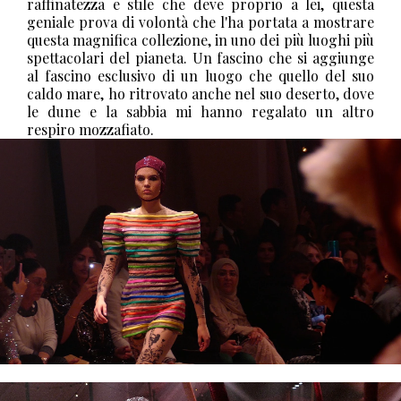
raffinatezza e stile che deve proprio a lei, questa
geniale prova di volontà che l'ha portata a mostrare
questa magnifica collezione, in uno dei più luoghi più
spettacolari del pianeta. Un fascino che si aggiunge
al fascino esclusivo di un luogo che quello del suo
caldo mare, ho ritrovato anche nel suo deserto, dove
le dune e la sabbia mi hanno regalato un altro
respiro mozzafiato.