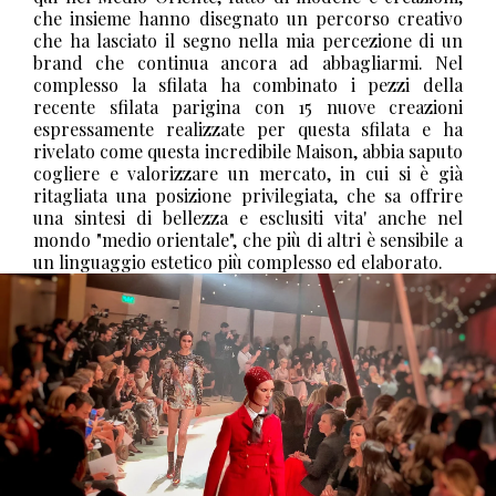
che insieme hanno disegnato un percorso creativo
che ha lasciato il segno nella mia percezione di un
brand che continua ancora ad abbagliarmi. Nel
complesso la sfilata ha combinato i pezzi della
recente sfilata parigina con 15 nuove creazioni
espressamente realizzate per questa sfilata e ha
rivelato come questa incredibile Maison, abbia saputo
cogliere e valorizzare un mercato, in cui si è già
ritagliata una posizione privilegiata, che sa offrire
una sintesi di bellezza e esclusiti vita' anche nel
mondo "medio orientale", che più di altri è sensibile a
un linguaggio estetico più complesso ed elaborato.