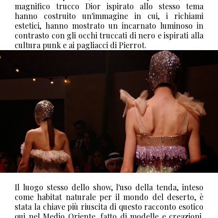
magnifico trucco Dior ispirato allo stesso tema
hanno costruito un'immagine in cui, i richiami
estetici, hanno mostrato un incarnato luminoso in
contrasto con gli occhi truccati di nero e ispirati alla
cultura punk e ai pagliacci di Pierrot.
Il luogo stesso dello show, l'uso della tenda, inteso
come habitat naturale per il mondo del deserto, è
stata la chiave più riuscita di questo racconto esotico
qui nel Medio Oriente, fatto di modelle e creazioni,