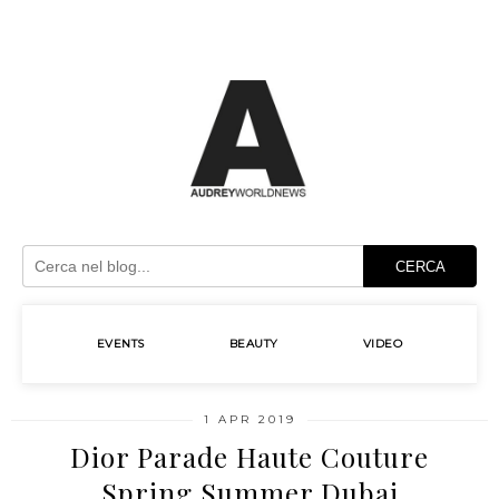
CERCA
EVENTS
BEAUTY
VIDEO
1 APR 2019
Dior Parade Haute Couture
Spring Summer Dubai