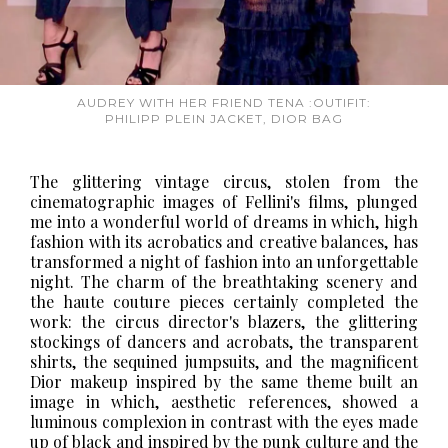
AUDREY WITH HER FRIEND TENA :OUTIFIT:
PHILIPP PLEIN JACKET, DIOR BAG
The glittering vintage circus, stolen from the
cinematographic images of Fellini's films, plunged
me into a wonderful world of dreams in which, high
fashion with its acrobatics and creative balances, has
transformed a night of fashion into an unforgettable
night.
The charm of the breathtaking scenery and
the haute couture pieces certainly completed the
work: the circus director's blazers, the glittering
stockings of dancers and acrobats, the transparent
shirts, the sequined jumpsuits, and the magnificent
Dior makeup inspired by the same theme built an
image in which, aesthetic references, showed a
luminous complexion in contrast with the eyes made
up of black and inspired by the punk culture and the